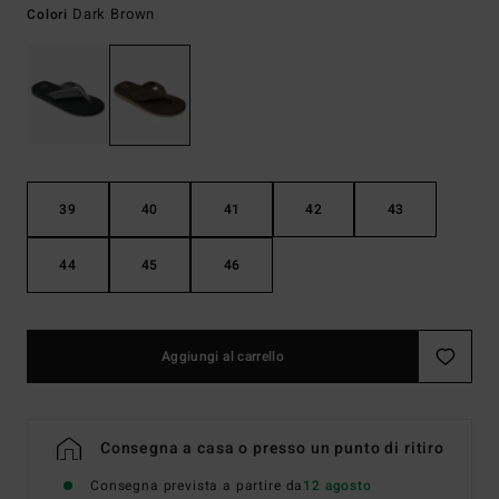
Dark Brown
Colori
39
40
41
42
43
44
45
46
Aggiungi al carrello
Consegna a casa o presso un punto di ritiro
Consegna prevista a partire da
12 agosto