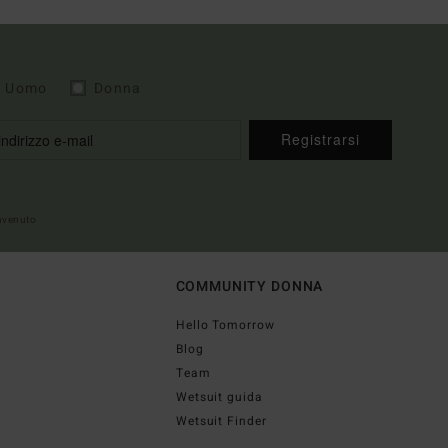
Uomo
Donna
Registrarsi
envenuto
COMMUNITY DONNA
Hello Tomorrow
Blog
Team
Wetsuit guida
Wetsuit Finder