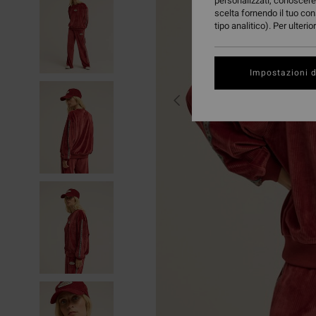
personalizzati, conoscere 
scelta fornendo il tuo con
tipo analitico). Per ulteri
Impostazioni d