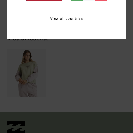
Spedizioni e Resi
View all countries
Visti di recente