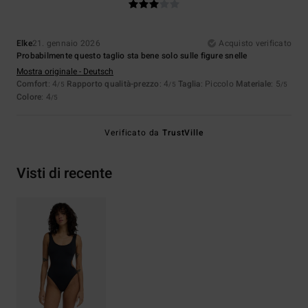
Elke
21. gennaio 2026
Acquisto verificato
Probabilmente questo taglio sta bene solo sulle figure snelle
Mostra originale - Deutsch
Comfort
: 4
Rapporto qualità-prezzo
: 4
Taglia
: Piccolo
Materiale
: 5
/5
/5
/5
Colore
: 4
/5
Verificato da
TrustVille
Visti di recente