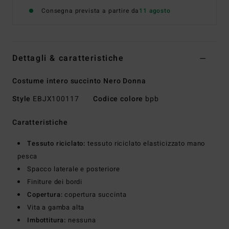
Consegna prevista a partire da
11 agosto
Dettagli & caratteristiche
Costume intero succinto Nero Donna
Style
EBJX100117
Codice colore
bpb
Caratteristiche
Tessuto riciclato:
tessuto riciclato elasticizzato mano
pesca
Spacco laterale e posteriore
Finiture dei bordi
Copertura:
copertura succinta
Vita a gamba alta
Imbottitura:
nessuna