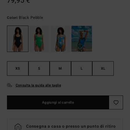
79,95 €
Black Pebble
Colori
XS
S
M
L
XL
Consulta la guida alle taglie
Aggiungi al carrello
Consegna a casa o presso un punto di ritiro