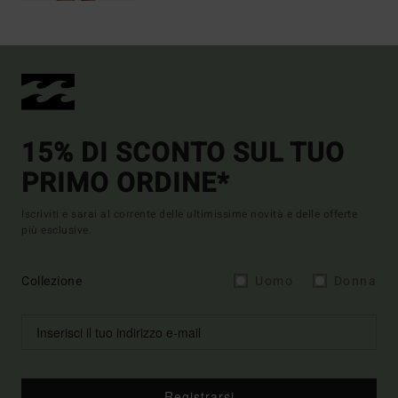
15% DI SCONTO SUL TUO
PRIMO ORDINE*
Iscriviti e sarai al corrente delle ultimissime novità e delle offerte
più esclusive.
Collezione
Uomo
Donna
Registrarsi