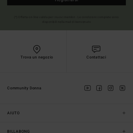
(*) Offerta on-line valida per i nuovi membri - Le condizioni complete sono
disponibili nella mail di benvenuto
Trova un negozio
Contattaci
Community Donna
AIUTO
BILLABONG