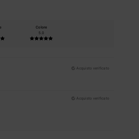
e
Colore
5.0
Acquisto verificato
Acquisto verificato