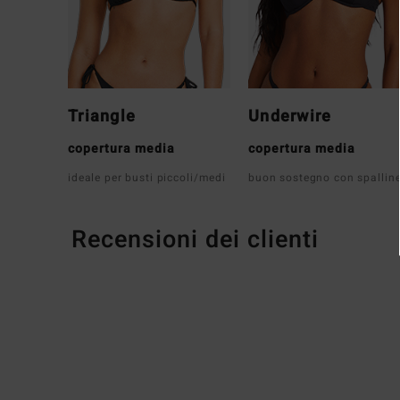
Triangle
Underwire
copertura media
copertura media
ideale per busti piccoli/medi
buon sostegno con spallin
Recensioni dei clienti