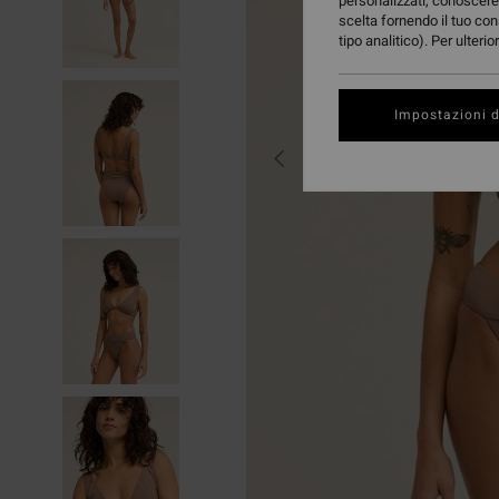
personalizzati, conoscere 
scelta fornendo il tuo con
tipo analitico). Per ulteri
Impostazioni d