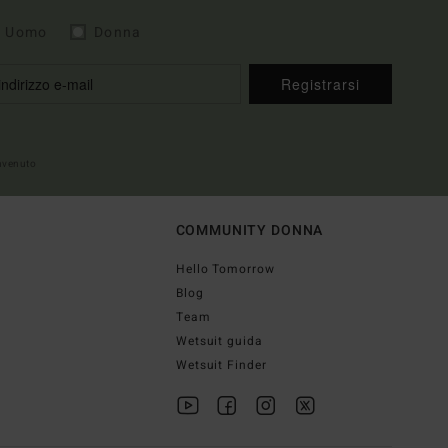
Uomo
Donna
Registrarsi
envenuto
COMMUNITY DONNA
Hello Tomorrow
Blog
Team
Wetsuit guida
Wetsuit Finder