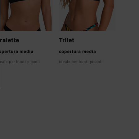
ralette
Trilet
opertura media
copertura media
eale per busti piccoli
ideale per busti piccoli