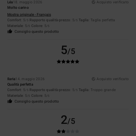
Léa
18. maggio 2026
Acquisto verificato
Molto carino
Mostra originale - Français
Comfort
: 5
Rapporto qualità-prezzo
: 5
Taglia
: Taglia perfetta
/5
/5
Materiale
: 5
Colore
: 5
/5
/5
Consiglio questo prodotto
5
/5
Ilaria
14. maggio 2026
Acquisto verificato
Qualità perfetta
Comfort
: 5
Rapporto qualità-prezzo
: 5
Taglia
: Troppo grande
/5
/5
Materiale
: 5
Colore
: 5
/5
/5
Consiglio questo prodotto
2
/5