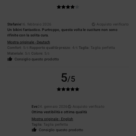
Stefanie
16. febbraio 2026
Acquisto verificato
Un bikini fantastico. Purtroppo, questa volta le cuciture non sono
rifinite con la solita cura.
Mostra originale - Deutsch
Comfort
: 5
Rapporto qualità-prezzo
: 4
Taglia
: Taglia perfetta
/5
/5
Materiale
: 5
Colore
: 5
/5
/5
Consiglio questo prodotto
5
/5
Eve
24. gennaio 2026
Acquisto verificato
Ottima vestibilità e ottima qualità
Mostra originale - English
Taglia
: Taglia perfetta
Consiglio questo prodotto