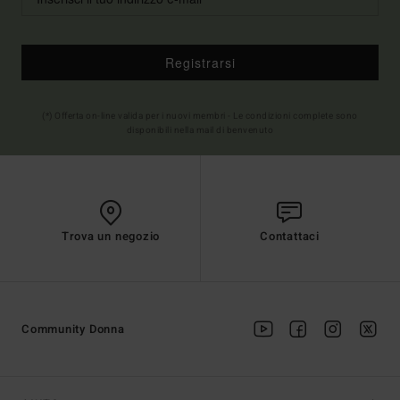
Registrarsi
(*) Offerta on-line valida per i nuovi membri - Le condizioni complete sono
disponibili nella mail di benvenuto
Trova un negozio
Contattaci
Community Donna