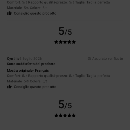
Comfort
: 5
Rapporto qualità-prezzo
: 5
Taglia
: Taglia perfetta
/5
/5
Materiale
: 5
Colore
: 5
/5
/5
Consiglio questo prodotto
5
/5
Cynthia
6. luglio 2026
Acquisto verificato
Sono soddisfatta del prodotto
Mostra originale - Français
Comfort
: 5
Rapporto qualità-prezzo
: 5
Taglia
: Taglia perfetta
/5
/5
Materiale
: 5
Colore
: 5
/5
/5
Consiglio questo prodotto
5
/5