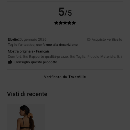
5
/5
Elodie
20. gennaio 2026
Acquisto verificato
Taglio fantastico, conforme alla descrizione
Mostra originale - Français
Comfort
: 5
Rapporto qualità-prezzo
: 5
Taglia
: Piccolo
Materiale
: 5
/5
/5
/5
Consiglio questo prodotto
Verificato da
TrustVille
Visti di recente