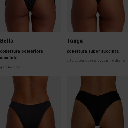
Bells
Tanga
copertura posteriore
copertura super succinta
succinta
vita super bassa davanti e dietro
gamba alta