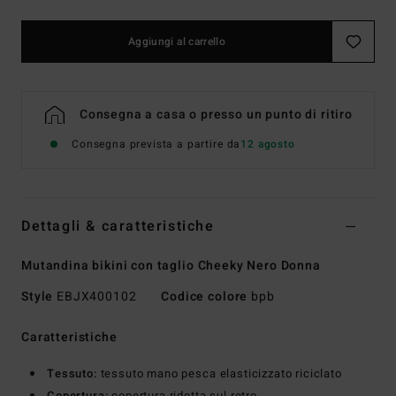
Aggiungi al carrello
Consegna a casa o presso un punto di ritiro
Consegna prevista a partire da
12 agosto
Dettagli & caratteristiche
Mutandina bikini con taglio Cheeky Nero Donna
Style
EBJX400102
Codice colore
bpb
Caratteristiche
Tessuto:
tessuto mano pesca elasticizzato riciclato
Copertura:
copertura ridotta sul retro