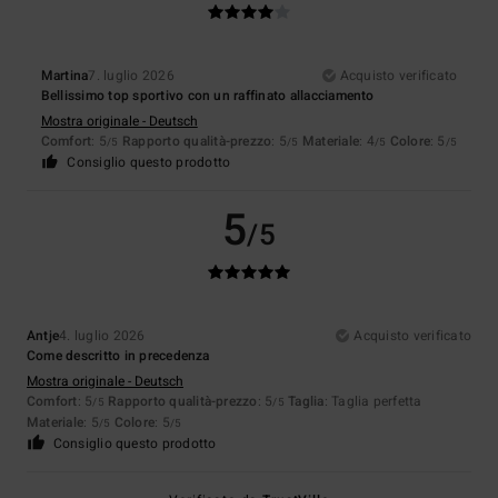
Martina
7. luglio 2026
Acquisto verificato
Bellissimo top sportivo con un raffinato allacciamento
Mostra originale - Deutsch
Comfort
: 5
Rapporto qualità-prezzo
: 5
Materiale
: 4
Colore
: 5
/5
/5
/5
/5
Consiglio questo prodotto
5
/5
Antje
4. luglio 2026
Acquisto verificato
Come descritto in precedenza
Mostra originale - Deutsch
Comfort
: 5
Rapporto qualità-prezzo
: 5
Taglia
: Taglia perfetta
/5
/5
Materiale
: 5
Colore
: 5
/5
/5
Consiglio questo prodotto