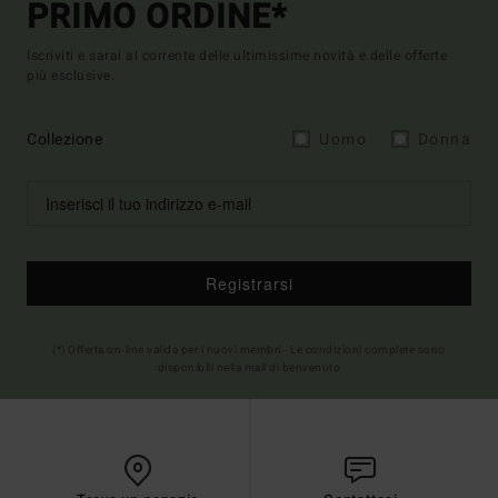
PRIMO ORDINE*
Iscriviti e sarai al corrente delle ultimissime novità e delle offerte
più esclusive.
Collezione
Uomo
Donna
Registrarsi
(*) Offerta on-line valida per i nuovi membri - Le condizioni complete sono
disponibili nella mail di benvenuto