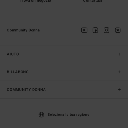
Trova un negozio
Contattaci
Community Donna
AIUTO
BILLABONG
COMMUNITY DONNA
Seleziona la tua regione