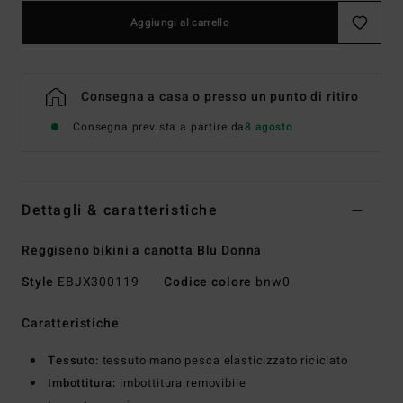
Aggiungi al carrello
Consegna a casa o presso un punto di ritiro
Consegna prevista a partire da
8 agosto
Dettagli & caratteristiche
Reggiseno bikini a canotta Blu Donna
Style
EBJX300119
Codice colore
bnw0
Caratteristiche
Tessuto:
tessuto mano pesca elasticizzato riciclato
Imbottitura:
imbottitura removibile