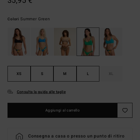
35,95 €
Summer Green
Colori
XS
S
M
L
XL
Consulta la guida alle taglie
Aggiungi al carrello
Consegna a casa o presso un punto di ritiro