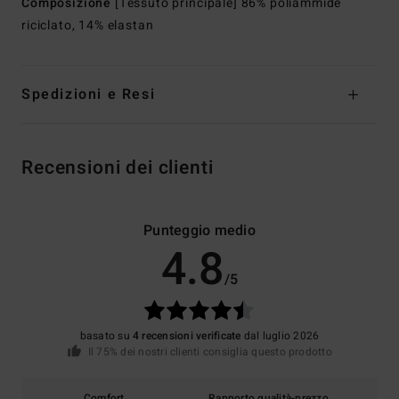
Composizione
[Tessuto principale] 86% poliammide
riciclato, 14% elastan
Spedizioni e Resi
Recensioni dei clienti
Punteggio medio
4.8
/5
basato su
4 recensioni verificate
dal luglio 2026
Il 75% dei nostri clienti consiglia questo prodotto
Comfort
Rapporto qualità-prezzo