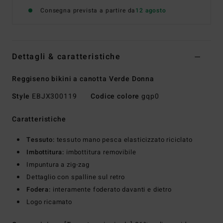
Consegna prevista a partire da
12 agosto
Dettagli & caratteristiche
Reggiseno bikini a canotta Verde Donna
Style
EBJX300119
Codice colore
gqp0
Caratteristiche
Tessuto:
tessuto mano pesca elasticizzato riciclato
Imbottitura:
imbottitura removibile
Impuntura a zig-zag
Dettaglio con spalline sul retro
Fodera:
interamente foderato davanti e dietro
Logo ricamato