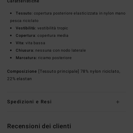
Caratteristiche
Tessuto:
copertura posteriore elasticizzata in nylon mano
pesca riciclato
Vestibilità:
vestibilità tropic
Copertura
: copertura media
Vita:
vita bassa
Chiusura:
nessuna con nodo laterale
Marcatura:
ricamo posteriore
Composizione
[Tessuto principale] 78% nylon riciclato,
22% elastan
Spedizioni e Resi
Recensioni dei clienti