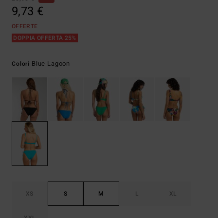
9,73 €
OFFERTE
DOPPIA OFFERTA 25%
Blue Lagoon
Colori
XS
S
M
L
XL
XXL