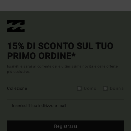
15% DI SCONTO SUL TUO
PRIMO ORDINE*
Iscriviti e sarai al corrente delle ultimissime novità e delle offerte
più esclusive.
Collezione
Uomo
Donna
Registrarsi