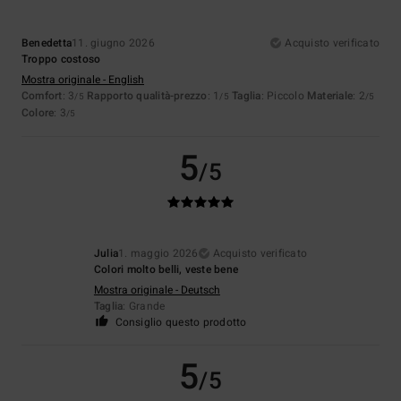
Benedetta
11. giugno 2026
Acquisto verificato
Troppo costoso
Mostra originale - English
Comfort
: 3
Rapporto qualità-prezzo
: 1
Taglia
: Piccolo
Materiale
: 2
/5
/5
/5
Colore
: 3
/5
5
/5
Julia
1. maggio 2026
Acquisto verificato
Colori molto belli, veste bene
Mostra originale - Deutsch
Taglia
: Grande
Consiglio questo prodotto
5
/5