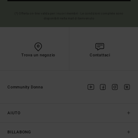
(*) Offerta on-line valida per i nuovi membri - Le condizioni complete sono
disponibili nella mail di benvenuto
Trova un negozio
Contattaci
Community Donna
AIUTO
BILLABONG