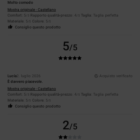
Molto comodo
Mostra originale - Castellano
Comfort
: 5
Rapporto qualità-prezzo
: 4
Taglia
: Taglia perfetta
/5
/5
Materiale
: 5
Colore
: 5
/5
/5
Consiglio questo prodotto
5
/5
Lucía
2. luglio 2026
Acquisto verificato
È davvero piacevole.
Mostra originale - Castellano
Comfort
: 5
Rapporto qualità-prezzo
: 4
Taglia
: Taglia perfetta
/5
/5
Materiale
: 5
Colore
: 5
/5
/5
Consiglio questo prodotto
2
/5