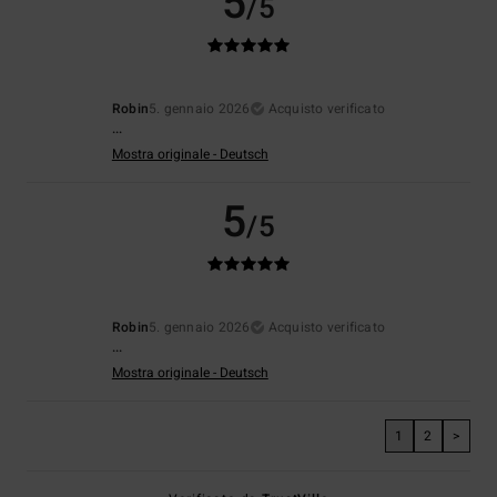
5
/5
Robin
5. gennaio 2026
Acquisto verificato
...
Mostra originale - Deutsch
5
/5
Robin
5. gennaio 2026
Acquisto verificato
...
Mostra originale - Deutsch
1
2
>