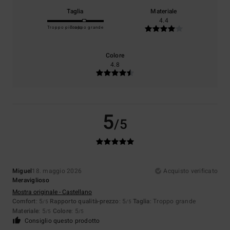
Taglia
Materiale
4.4
Troppo piccolo
Troppo grande
Colore
4.8
5
/5
Miguel
18. maggio 2026
Acquisto verificato
Meraviglioso
Mostra originale - Castellano
Comfort
: 5
Rapporto qualità-prezzo
: 5
Taglia
: Troppo grande
/5
/5
Materiale
: 5
Colore
: 5
/5
/5
Consiglio questo prodotto