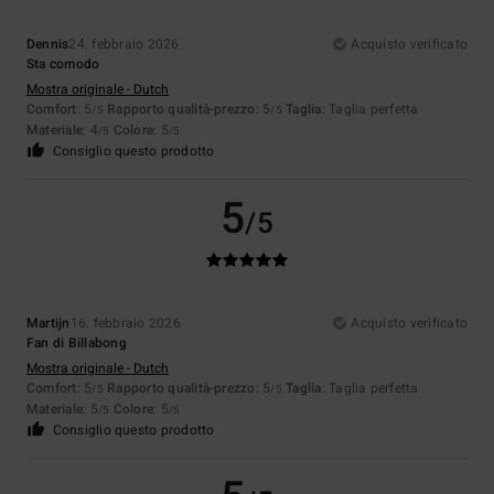
Dennis
24. febbraio 2026
Acquisto verificato
Sta comodo
Mostra originale - Dutch
Comfort
: 5
Rapporto qualità-prezzo
: 5
Taglia
: Taglia perfetta
/5
/5
Materiale
: 4
Colore
: 5
/5
/5
Consiglio questo prodotto
5
/5
Martijn
16. febbraio 2026
Acquisto verificato
Fan di Billabong
Mostra originale - Dutch
Comfort
: 5
Rapporto qualità-prezzo
: 5
Taglia
: Taglia perfetta
/5
/5
Materiale
: 5
Colore
: 5
/5
/5
Consiglio questo prodotto