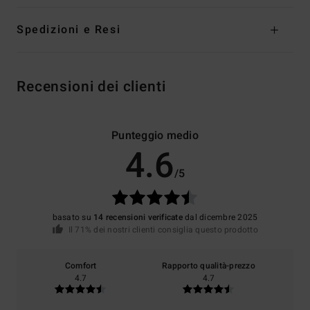
Spedizioni e Resi
Recensioni dei clienti
Punteggio medio
4.6
/5
basato su
14 recensioni verificate
dal dicembre 2025
Il 71% dei nostri clienti consiglia questo prodotto
Comfort
Rapporto qualità-prezzo
4.7
4.7