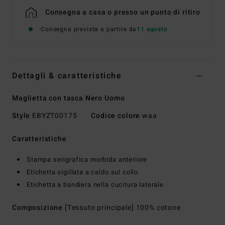
Consegna a casa o presso un punto di ritiro
Consegna prevista a partire da
11 agosto
Dettagli & caratteristiche
Maglietta con tasca Nero Uomo
Style
EBYZT00175
Codice colore
waa
Caratteristiche
Stampa serigrafica morbida anteriore
Etichetta sigillata a caldo sul collo
Etichetta a bandiera nella cucitura laterale
Composizione
[Tessuto principale] 100% cotone