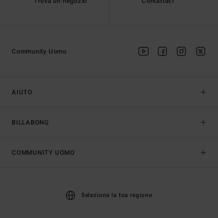
Trova un negozio
Contattaci
Community Uomo
AIUTO
BILLABONG
COMMUNITY UOMO
Seleziona la tua regione