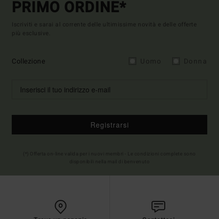
PRIMO ORDINE*
Iscriviti e sarai al corrente delle ultimissime novità e delle offerte
più esclusive.
Collezione
Uomo
Donna
Registrarsi
(*) Offerta on-line valida per i nuovi membri - Le condizioni complete sono
disponibili nella mail di benvenuto