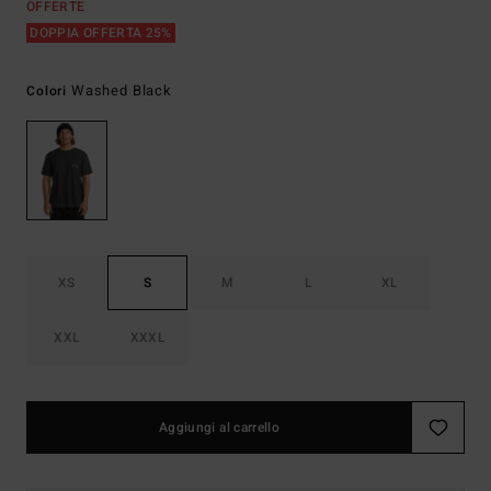
OFFERTE
DOPPIA OFFERTA 25%
Washed Black
Colori
XS
S
M
L
XL
XXL
XXXL
Aggiungi al carrello