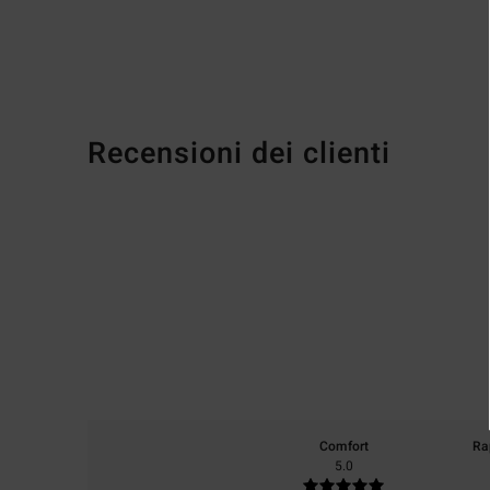
Recensioni dei clienti
Comfort
Ra
5.0