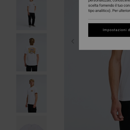
personalizzati, conoscere 
scelta fornendo il tuo con
tipo analitico). Per ulteri
Impostazioni d