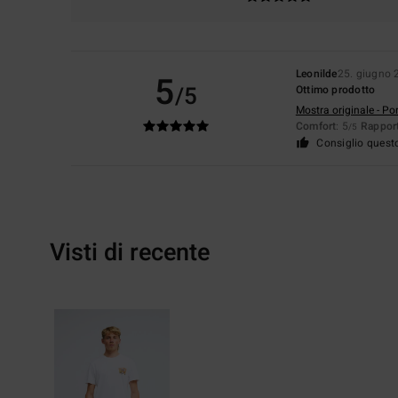
Leonilde
25. giugno 
5
/5
Ottimo prodotto
Mostra originale - Po
Comfort
: 5
Rapport
/5
Consiglio quest
Visti di recente