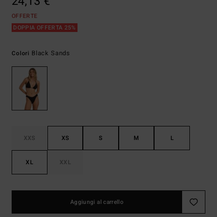
24,13 €
OFFERTE
DOPPIA OFFERTA 25%
Black Sands
Colori
XXS
XS
S
M
L
XL
XXL
Aggiungi al carrello