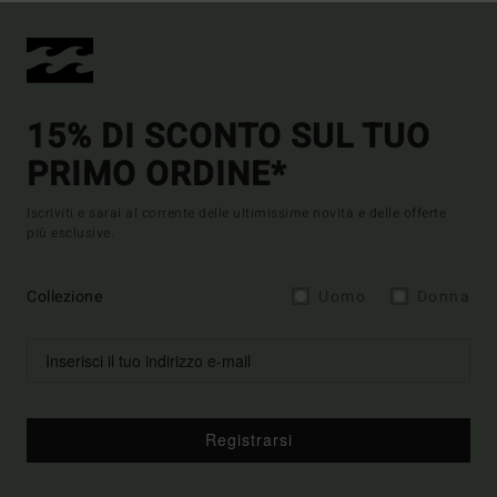
15% DI SCONTO SUL TUO
PRIMO ORDINE*
Iscriviti e sarai al corrente delle ultimissime novità e delle offerte
più esclusive.
Collezione
Uomo
Donna
Registrarsi