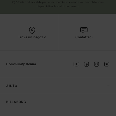
(*) Offerta on-line valida per i nuovi membri - Le condizioni complete sono
disponibili nella mail di benvenuto
Trova un negozio
Contattaci
Community Donna
AIUTO
BILLABONG