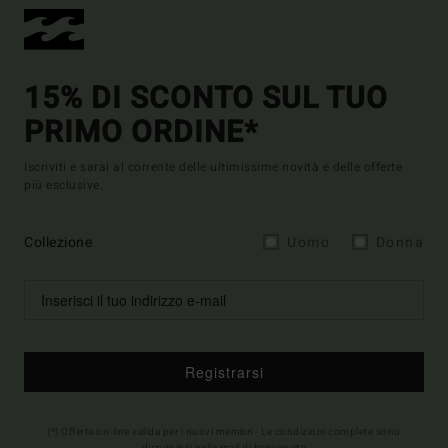
15% DI SCONTO SUL TUO
PRIMO ORDINE*
Iscriviti e sarai al corrente delle ultimissime novità e delle offerte
più esclusive.
Collezione
Uomo
Donna
Registrarsi
(*) Offerta on-line valida per i nuovi membri - Le condizioni complete sono