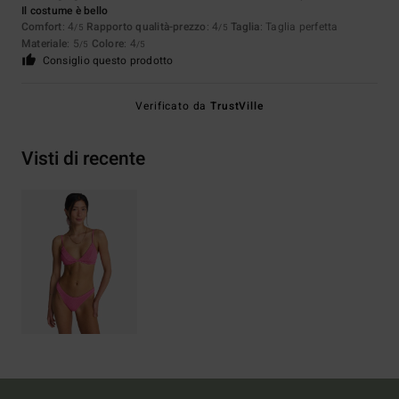
Il costume è bello
Comfort
: 4
Rapporto qualità-prezzo
: 4
Taglia
: Taglia perfetta
/5
/5
Materiale
: 5
Colore
: 4
/5
/5
Consiglio questo prodotto
Verificato da
TrustVille
Visti di recente