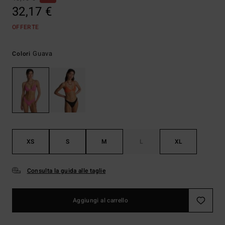
32,17 €
OFFERTE
Guava
Colori
XS
S
M
L
XL
Consulta la guida alle taglie
Aggiungi al carrello