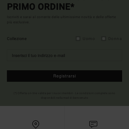
PRIMO ORDINE*
Iscriviti e sarai al corrente delle ultimissime novità e delle offerte
più esclusive.
Collezione
Uomo
Donna
Registrarsi
(*) Offerta on-line valida per i nuovi membri - Le condizioni complete sono
disponibili nella mail di benvenuto