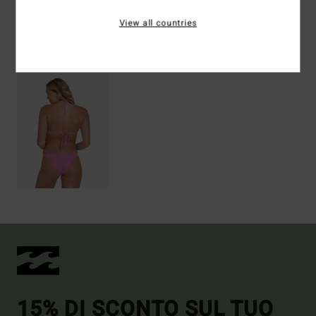
View all countries
Visti di recente
15% DI SCONTO SUL TUO