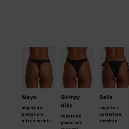
Maya
Skimpy
Bells
Hike
copertura
copertura
posteriore
posteriore
copertura
ultra succinta
succinta
posteriore