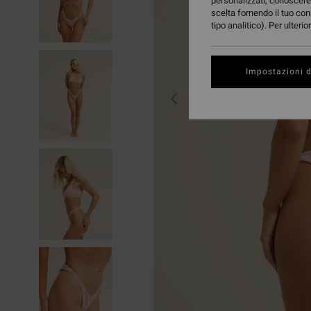
personalizzati, conoscere 
scelta fornendo il tuo con
tipo analitico). Per ulteri
Impostazioni d