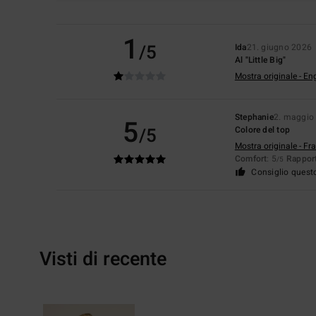
1
/5
Ida
21. giugno 2026
Al "Little Big"
Mostra originale - En
Stephanie
2. maggio
5
/5
Colore del top
Mostra originale - Fr
Comfort
: 5
Rapport
/5
Consiglio quest
Visti di recente