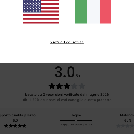
davanti e dietro
gamba alta
davanti e dietro a
v
V
d
View all countries
Punteggio medio
3.0
/5
basato su
2 recensioni verificate
dal maggio 2026
Il 50% dei nostri clienti consiglia questo prodotto
pporto qualità-prezzo
Taglia
Material
5.0
NaN
Troppo piccolo
Troppo grande