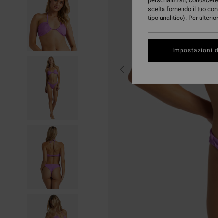
personalizzati, conoscere 
scelta fornendo il tuo con
tipo analitico). Per ulteri
Impostazioni d