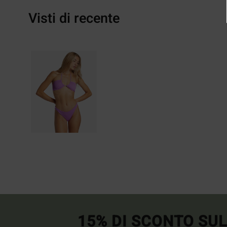
Visti di recente
15% DI SCONTO SU