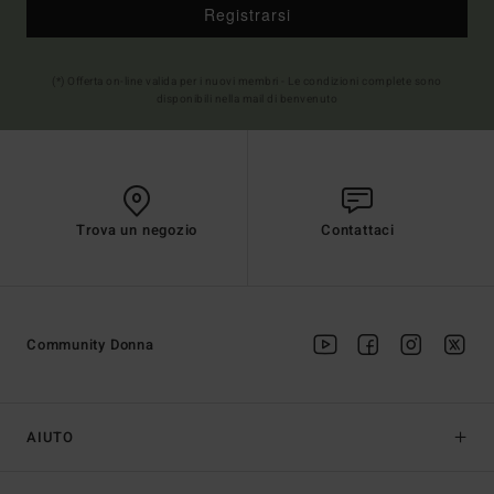
Registrarsi
(*) Offerta on-line valida per i nuovi membri - Le condizioni complete sono
disponibili nella mail di benvenuto
Trova un negozio
Contattaci
Community Donna
AIUTO