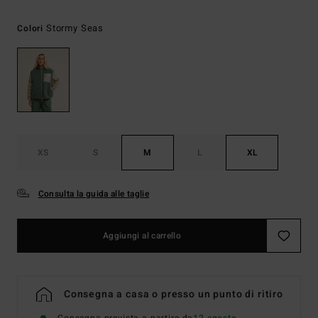
Stormy Seas
Colori
XS
S
M
L
XL
Consulta la guida alle taglie
Aggiungi al carrello
Consegna a casa o presso un punto di ritiro