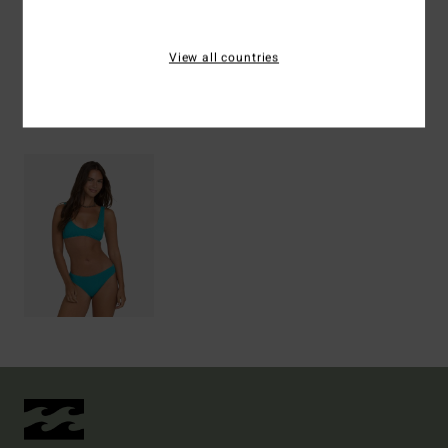
Spedizioni e Resi
View all countries
Visti di recente