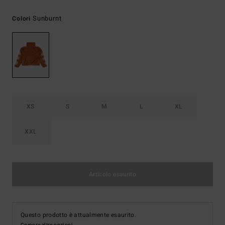
Sunburnt
Colori
XS
S
M
L
XL
XXL
Articolo esaurito
Questo prodotto è attualmente esaurito.