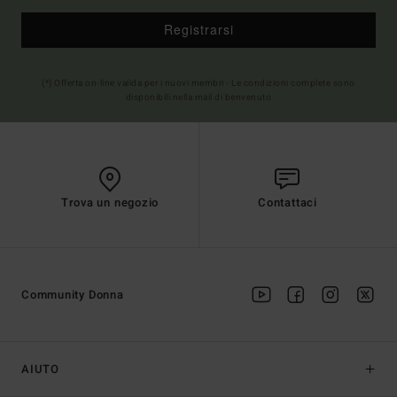
Registrarsi
(*) Offerta on-line valida per i nuovi membri - Le condizioni complete sono
disponibili nella mail di benvenuto
Trova un negozio
Contattaci
Community Donna
AIUTO