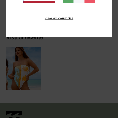
Spedizioni e Resi
View all countries
Visti di recente