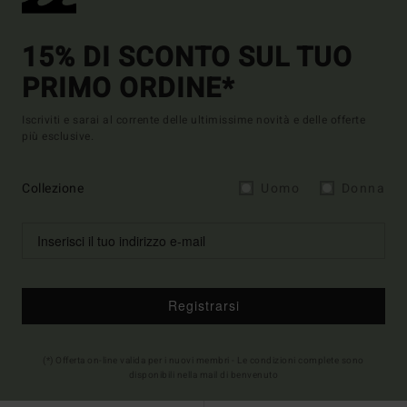
15% DI SCONTO SUL TUO
PRIMO ORDINE*
Iscriviti e sarai al corrente delle ultimissime novità e delle offerte
più esclusive.
Collezione
Uomo
Donna
Registrarsi
(*) Offerta on-line valida per i nuovi membri - Le condizioni complete sono
disponibili nella mail di benvenuto