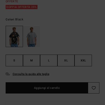
OFFERTE
DOPPIA OFFERTA 25%
Black
Colori
S
M
L
XL
XXL
Consulta la guida alle taglie
Aggiungi al carrello