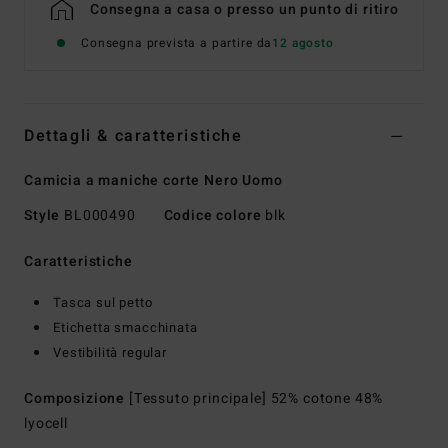
Consegna a casa o presso un punto di ritiro
Consegna prevista a partire da
12 agosto
Dettagli & caratteristiche
Camicia a maniche corte Nero Uomo
Style
BL000490
Codice colore
blk
Caratteristiche
Tasca sul petto
Etichetta smacchinata
Vestibilità regular
Composizione
[Tessuto principale] 52% cotone 48%
lyocell