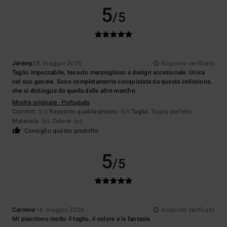
5
/5
Jérèmy
28. maggio 2026
Acquisto verificato
Taglio impeccabile, tessuto meraviglioso e design eccezionale. Unica
nel suo genere. Sono completamente conquistata da questa collezione,
che si distingue da quella delle altre marche.
Mostra originale - Português
Comfort
: 5
Rapporto qualità-prezzo
: 5
Taglia
: Taglia perfetta
/5
/5
Materiale
: 5
Colore
: 5
/5
/5
Consiglio questo prodotto
5
/5
Carmine
14. maggio 2026
Acquisto verificato
Mi piacciono molto il taglio, il colore e la fantasia