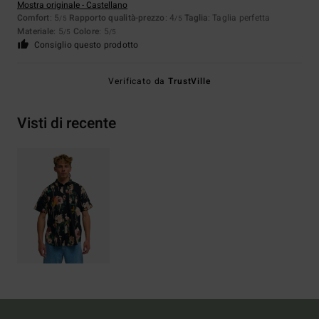
Mostra originale - Castellano
Comfort
: 5
Rapporto qualità-prezzo
: 4
Taglia
: Taglia perfetta
/5
/5
Materiale
: 5
Colore
: 5
/5
/5
Consiglio questo prodotto
Verificato da
TrustVille
Visti di recente