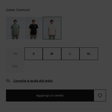
Oatmeal
Colori
XS
S
M
L
XL
XXL
Consulta la guida alle taglie
Aggiungi al carrello