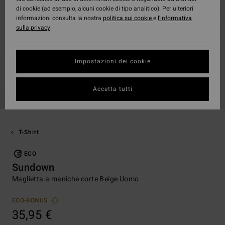
di cookie (ad esempio, alcuni cookie di tipo analitico). Per ulteriori
informazioni consulta la nostra
politica sui cookie
e
l'informativa
sulla privacy
.
Impostazioni dei cookie
Accetta tutti
T-Shirt
ECO
Sundown
Maglietta a maniche corte Beige Uomo
ECO-BONUS
35,95 €