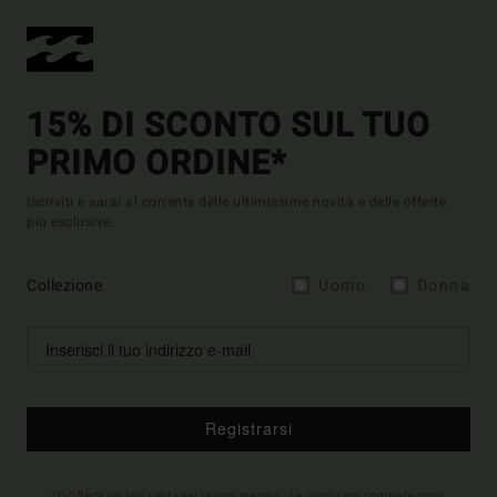
15% DI SCONTO SUL TUO
PRIMO ORDINE*
Iscriviti e sarai al corrente delle ultimissime novità e delle offerte
più esclusive.
Collezione
Uomo
Donna
Registrarsi
(*) Offerta on-line valida per i nuovi membri - Le condizioni complete sono