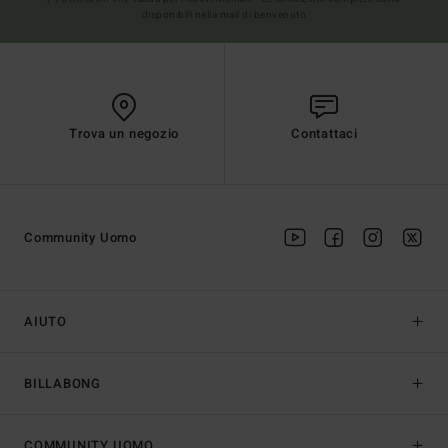
disponibili nella mail di benvenuto
Trova un negozio
Contattaci
Community Uomo
AIUTO
BILLABONG
COMMUNITY UOMO