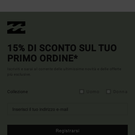
15% DI SCONTO SUL TUO
PRIMO ORDINE*
Iscriviti e sarai al corrente delle ultimissime novità e delle offerte
più esclusive.
Collezione
Uomo
Donna
Registrarsi