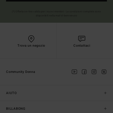
(*) Offerta on-line valida per i nuovi membri - Le condizioni complete sono
disponibili nella mail di benvenuto
Trova un negozio
Contattaci
Community Donna
AIUTO
BILLABONG