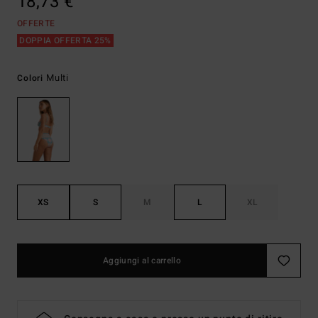
18,73 €
OFFERTE
DOPPIA OFFERTA 25%
Multi
Colori
XS
S
M
L
XL
Aggiungi al carrello