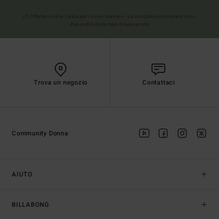
(*) Offerta on-line valida per i nuovi membri - Le condizioni complete sono
disponibili nella mail di benvenuto
Trova un negozio
Contattaci
Community Donna
AIUTO
BILLABONG