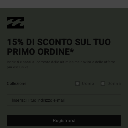
15% DI SCONTO SUL TUO
PRIMO ORDINE*
Iscriviti e sarai al corrente delle ultimissime novità e delle offerte
più esclusive.
Collezione
Uomo
Donna
Registrarsi