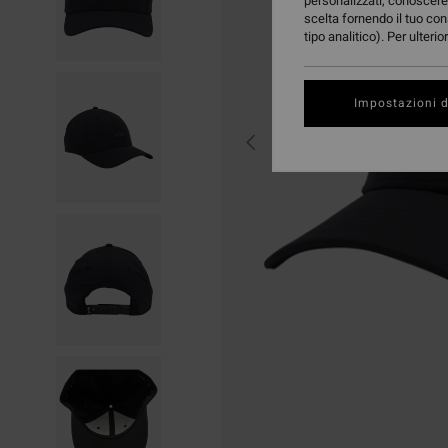
personalizzati, conoscere 
scelta fornendo il tuo con
tipo analitico). Per ulteri
Impostazioni d