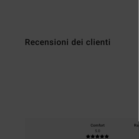
Recensioni dei clienti
Comfort
Ra
5.0