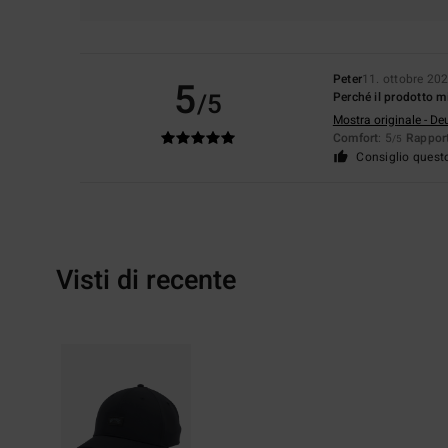
Peter
11. ottobre 20
5
/5
Perché il prodotto m
Mostra originale - De
Comfort
: 5
Rapport
/5
Consiglio quest
Visti di recente