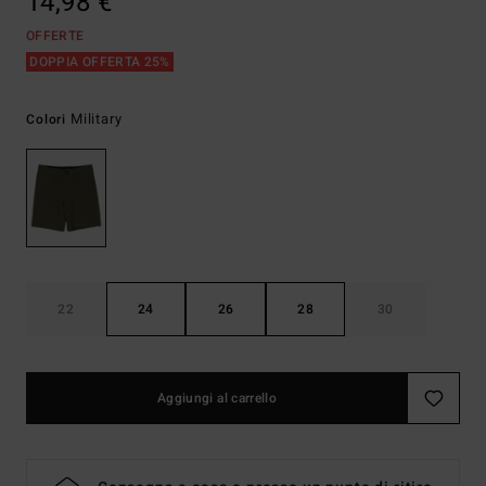
14,98 €
OFFERTE
DOPPIA OFFERTA 25%
Military
Colori
22
24
26
28
30
Aggiungi al carrello