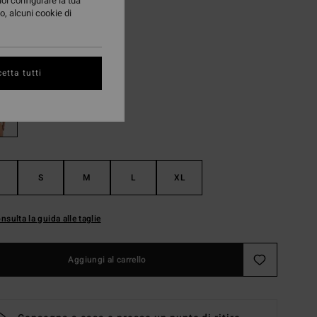
17 €
uoi configurare la tua
o, alcuni cookie di
TE
Summer Green
i
etta tutti
S
M
L
XL
nsulta la guida alle taglie
Aggiungi al carrello