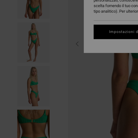
personalizzati, conoscere 
scelta fornendo il tuo con
tipo analitico). Per ulteri
Impostazioni d