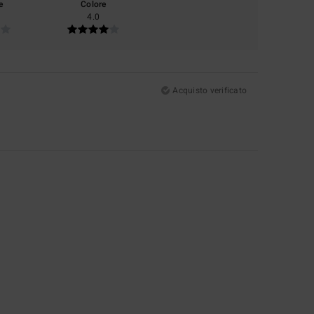
e
Colore
4.0
Acquisto verificato