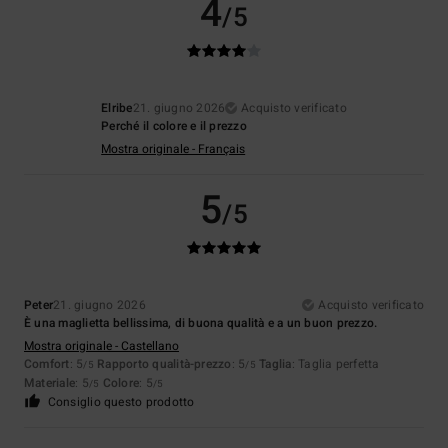
4
/5
Elribe
21. giugno 2026
Acquisto verificato
Perché il colore e il prezzo
Mostra originale - Français
5
/5
Peter
21. giugno 2026
Acquisto verificato
È una maglietta bellissima, di buona qualità e a un buon prezzo.
Mostra originale - Castellano
Comfort
: 5
Rapporto qualità-prezzo
: 5
Taglia
: Taglia perfetta
/5
/5
Materiale
: 5
Colore
: 5
/5
/5
Consiglio questo prodotto