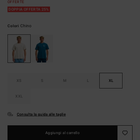
OFFERTE
DOPPIA OFFERTA 25%
Chino
Colori
XS
S
M
L
XL
XXL
Consulta la guida alle taglie
Aggiungi al carrello