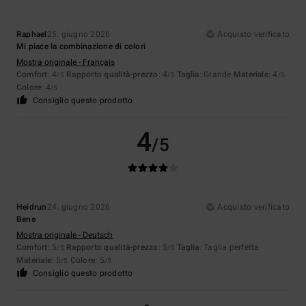
Raphael
25. giugno 2026
Acquisto verificato
Mi piace la combinazione di colori
Mostra originale - Français
Comfort
: 4
Rapporto qualità-prezzo
: 4
Taglia
: Grande
Materiale
: 4
/5
/5
/5
Colore
: 4
/5
Consiglio questo prodotto
4
/5
Heidrun
24. giugno 2026
Acquisto verificato
Bene
Mostra originale - Deutsch
Comfort
: 5
Rapporto qualità-prezzo
: 5
Taglia
: Taglia perfetta
/5
/5
Materiale
: 5
Colore
: 5
/5
/5
Consiglio questo prodotto