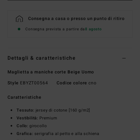
Consegna a casa o presso un punto di ritiro
Consegna prevista a partire da
8 agosto
Dettagli & caratteristiche
Maglietta a maniche corte Beige Uomo
Style
EBYZT00564
Codice colore
cno
Caratteristiche
Tessuto:
jersey di cotone [160 g/m2]
Vestibilità:
Premium
Collo:
girocollo
Grafica:
serigrafia al petto e alla schiena