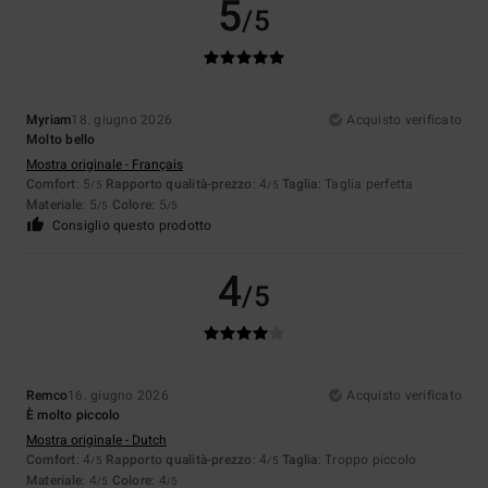
5
/5
Myriam
18. giugno 2026
Acquisto verificato
Molto bello
Mostra originale - Français
Comfort
: 5
Rapporto qualità-prezzo
: 4
Taglia
: Taglia perfetta
/5
/5
Materiale
: 5
Colore
: 5
/5
/5
Consiglio questo prodotto
4
/5
Remco
16. giugno 2026
Acquisto verificato
È molto piccolo
Mostra originale - Dutch
Comfort
: 4
Rapporto qualità-prezzo
: 4
Taglia
: Troppo piccolo
/5
/5
Materiale
: 4
Colore
: 4
/5
/5