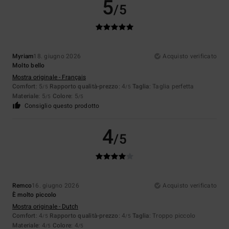
5
/5
Myriam
18. giugno 2026
Acquisto verificato
Molto bello
Mostra originale - Français
Comfort
: 5
Rapporto qualità-prezzo
: 4
Taglia
: Taglia perfetta
/5
/5
Materiale
: 5
Colore
: 5
/5
/5
Consiglio questo prodotto
4
/5
Remco
16. giugno 2026
Acquisto verificato
È molto piccolo
Mostra originale - Dutch
Comfort
: 4
Rapporto qualità-prezzo
: 4
Taglia
: Troppo piccolo
/5
/5
Materiale
: 4
Colore
: 4
/5
/5