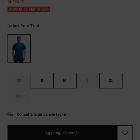
OFFERTE
DOPPIA OFFERTA 25%
Real Teal
Colori
XS
S
M
L
XL
XXL
Consulta la guida alle taglie
Aggiungi al carrello