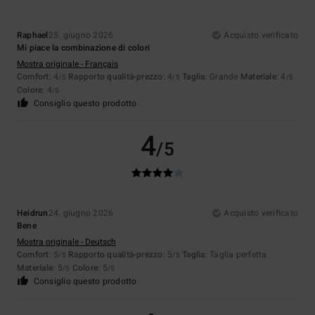
Raphael
25. giugno 2026
Acquisto verificato
Mi piace la combinazione di colori
Mostra originale - Français
Comfort
: 4
Rapporto qualità-prezzo
: 4
Taglia
: Grande
Materiale
: 4
/5
/5
/5
Colore
: 4
/5
Consiglio questo prodotto
4
/5
Heidrun
24. giugno 2026
Acquisto verificato
Bene
Mostra originale - Deutsch
Comfort
: 5
Rapporto qualità-prezzo
: 5
Taglia
: Taglia perfetta
/5
/5
Materiale
: 5
Colore
: 5
/5
/5
Consiglio questo prodotto