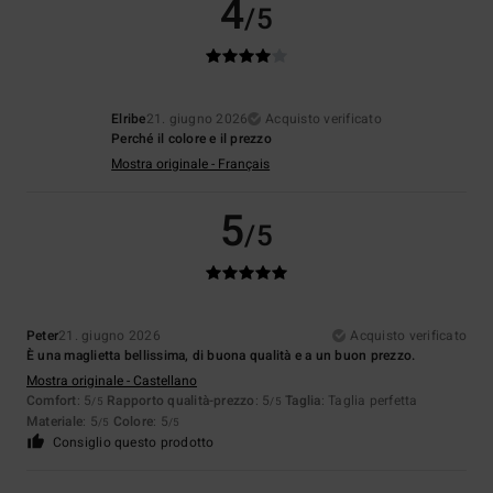
4
/5
Elribe
21. giugno 2026
Acquisto verificato
Perché il colore e il prezzo
Mostra originale - Français
5
/5
Peter
21. giugno 2026
Acquisto verificato
È una maglietta bellissima, di buona qualità e a un buon prezzo.
Mostra originale - Castellano
Comfort
: 5
Rapporto qualità-prezzo
: 5
Taglia
: Taglia perfetta
/5
/5
Materiale
: 5
Colore
: 5
/5
/5
Consiglio questo prodotto