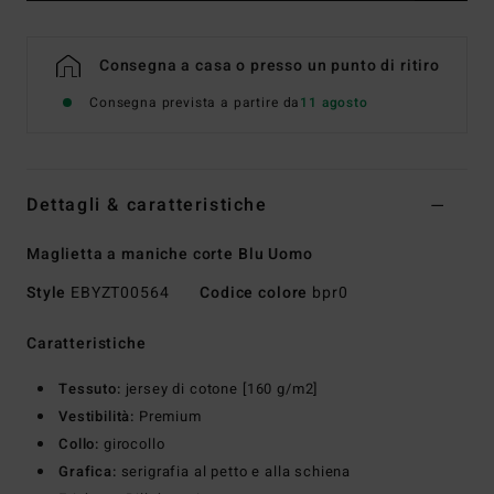
Consegna a casa o presso un punto di ritiro
Consegna prevista a partire da
11 agosto
Dettagli & caratteristiche
Maglietta a maniche corte Blu Uomo
Style
EBYZT00564
Codice colore
bpr0
Caratteristiche
Tessuto:
jersey di cotone [160 g/m2]
Vestibilità:
Premium
Collo:
girocollo
Grafica:
serigrafia al petto e alla schiena