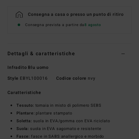
Consegna a casa o presso un punto di ritiro
Consegna prevista a partire da
8 agosto
Dettagli & caratteristiche
Infradito Blu uomo
Style
EBYL100016
Codice colore
nvy
Caratteristiche
Tessuto:
tomaia in misto di polimero SEBS
Plantare:
plantare stampato
Soletta:
suola in EVA/gomma con EVA riciclato
Suola:
suola in EVA sagomato e resistente
Fasce:
fasce in SABS anallergico e morbido