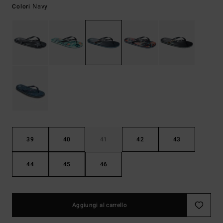
Navy
Colori
39
40
41
42
43
44
45
46
Aggiungi al carrello