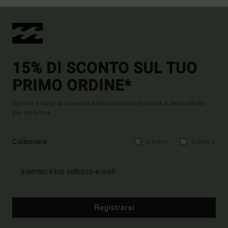
15% DI SCONTO SUL TUO
PRIMO ORDINE*
Iscriviti e sarai al corrente delle ultimissime novità e delle offerte
più esclusive.
Collezione
Uomo
Donna
Registrarsi