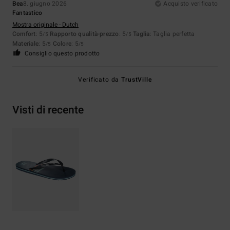
Bea
8. giugno 2026
Acquisto verificato
Fantastico
Mostra originale - Dutch
Comfort
: 5
Rapporto qualità-prezzo
: 5
Taglia
: Taglia perfetta
/5
/5
Materiale
: 5
Colore
: 5
/5
/5
Consiglio questo prodotto
Verificato da
TrustVille
Visti di recente