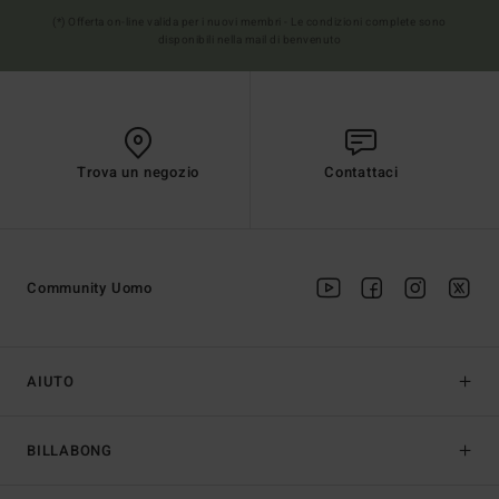
(*) Offerta on-line valida per i nuovi membri - Le condizioni complete sono
disponibili nella mail di benvenuto
Trova un negozio
Contattaci
Community Uomo
AIUTO
BILLABONG