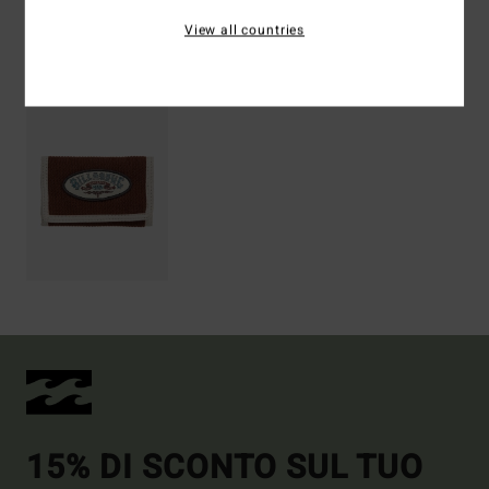
View all countries
Visti di recente
15% DI SCONTO SUL TUO