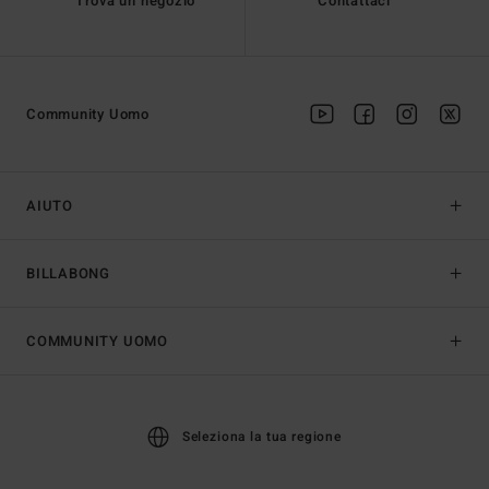
Trova un negozio
Contattaci
Community Uomo
AIUTO
BILLABONG
COMMUNITY UOMO
Seleziona la tua regione