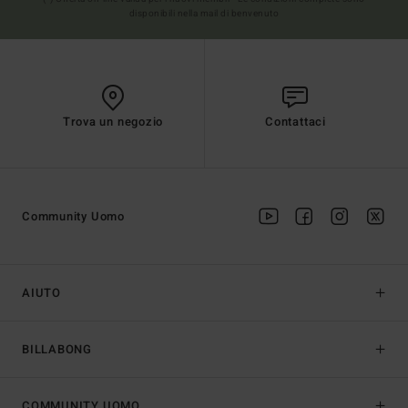
disponibili nella mail di benvenuto
Trova un negozio
Contattaci
Community Uomo
AIUTO
BILLABONG
COMMUNITY UOMO