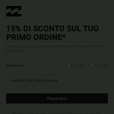
15% DI SCONTO SUL TUO
PRIMO ORDINE*
Iscriviti e sarai al corrente delle ultimissime novità e delle offerte
più esclusive.
Collezione
Uomo
Donna
Registrarsi
(*) Offerta on-line valida per i nuovi membri - Le condizioni complete sono