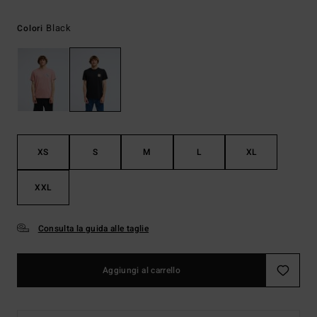
Black
Colori
XS
S
M
L
XL
XXL
Consulta la guida alle taglie
Aggiungi al carrello