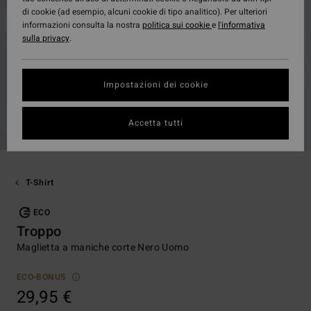
di cookie (ad esempio, alcuni cookie di tipo analitico). Per ulteriori
informazioni consulta la nostra
politica sui cookie
e
l'informativa
sulla privacy
.
Impostazioni dei cookie
Accetta tutti
T-Shirt
ECO
Troppo
Maglietta a maniche corte Nero Uomo
ECO-BONUS
29,95 €