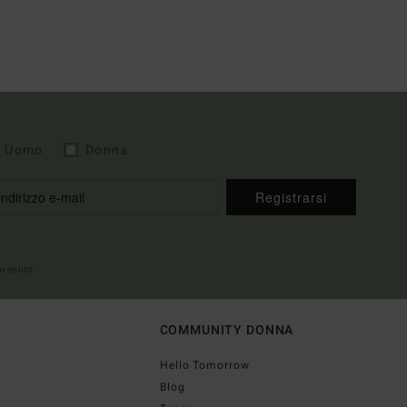
Uomo
Donna
Registrarsi
envenuto
COMMUNITY DONNA
Hello Tomorrow
Blog