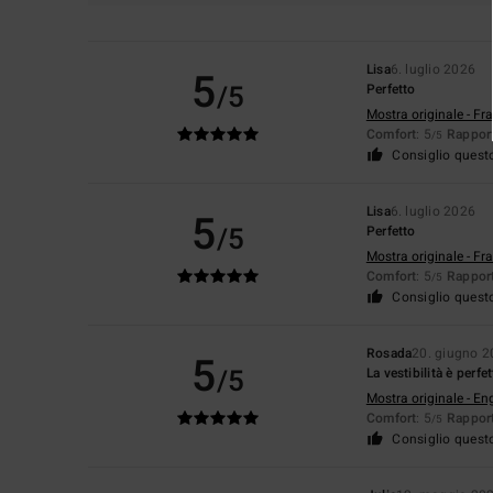
Lisa
6. luglio 2026
5
/5
Perfetto
Mostra originale - Fr
Comfort
: 5
Rapport
/5
Consiglio quest
Lisa
6. luglio 2026
5
/5
Perfetto
Mostra originale - Fr
Comfort
: 5
Rapport
/5
Consiglio quest
Rosada
20. giugno 
5
/5
La vestibilità è perfe
Mostra originale - En
Comfort
: 5
Rapport
/5
Consiglio quest