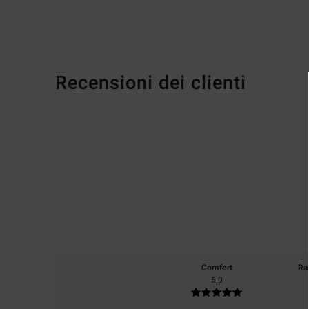
Recensioni dei clienti
Comfort
Ra
5.0