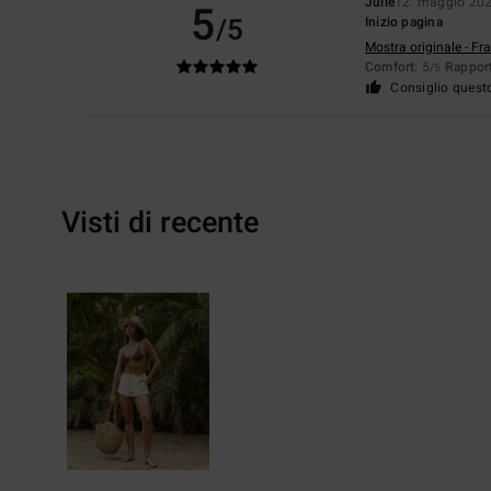
Julie
12. maggio 20
5
/5
Inizio pagina
Mostra originale - Fr
Comfort
: 5
Rapport
/5
Consiglio quest
Visti di recente