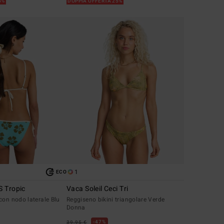
5%
DOPPIA OFFERTA 25%
1
ECO
 Tropic
Vaca Soleil Ceci Tri
con nodo laterale Blu
Reggiseno bikini triangolare Verde
Donna
47%
39,95 €