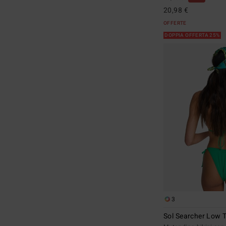
20,98 €
OFFERTE
DOPPIA OFFERTA 25%
3
Sol Searcher Low 