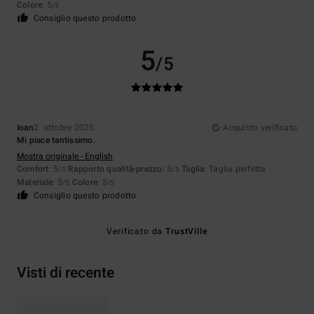
Colore
: 5
/5
Consiglio questo prodotto
5
/5
Ioan
2. ottobre 2025
Acquisto verificato
Mi piace tantissimo.
Mostra originale - English
Comfort
: 5
Rapporto qualità-prezzo
: 5
Taglia
: Taglia perfetta
/5
/5
Materiale
: 5
Colore
: 5
/5
/5
Consiglio questo prodotto
Verificato da
TrustVille
Visti di recente