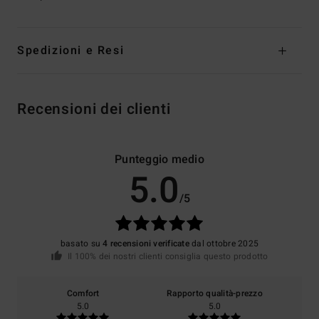
Spedizioni e Resi
Recensioni dei clienti
Punteggio medio
5.0
/5
basato su
4 recensioni verificate
dal ottobre 2025
Il 100% dei nostri clienti consiglia questo prodotto
Comfort
Rapporto qualità-prezzo
5.0
5.0