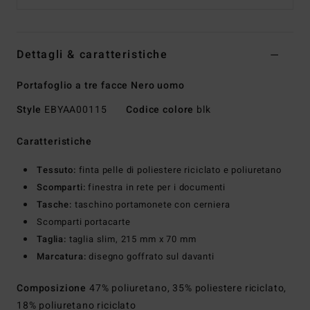
Dettagli & caratteristiche
Portafoglio a tre facce Nero uomo
Style
EBYAA00115
Codice colore
blk
Caratteristiche
Tessuto:
finta pelle di poliestere riciclato e poliuretano
Scomparti:
finestra in rete per i documenti
Tasche:
taschino portamonete con cerniera
Scomparti portacarte
Taglia:
taglia slim, 215 mm x 70 mm
Marcatura:
disegno goffrato sul davanti
Composizione
47% poliuretano, 35% poliestere riciclato,
18% poliuretano riciclato