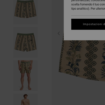
personalizzati, conoscere 
scelta fornendo il tuo con
tipo analitico). Per ulteri
Impostazioni d