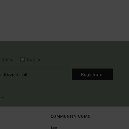
Uomo
Donna
Registrarsi
envenuto
COMMUNITY UOMO
Eco