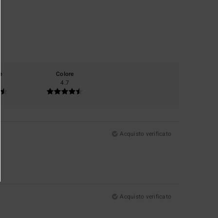
e
Colore
4.7
Acquisto verificato
Acquisto verificato