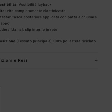
estibilità:
Vestibilità layback
ita:
vita completamente elasticizzata
asche:
tasca posteriore applicata con patta e chiusura
rappo
odera [Jams]: slip interno in rete
osizione
[Tessuto principale] 100% poliestere riciclato
izioni e Resi