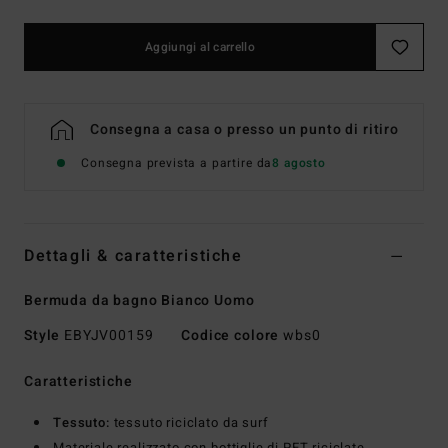
Aggiungi al carrello
Consegna a casa o presso un punto di ritiro
Consegna prevista a partire da
8 agosto
Dettagli & caratteristiche
Bermuda da bagno Bianco Uomo
Style
EBYJV00159
Codice colore
wbs0
Caratteristiche
Tessuto:
tessuto riciclato da surf
Materiale realizzato con bottiglie di PET riciclate