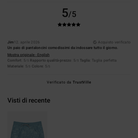
5
/5
Jim
12. aprile 2026
Acquisto verificato
Un paio di pantaloncini comodissimi da indossare tutto il giorno.
Mostra originale - English
Comfort
: 5
Rapporto qualità-prezzo
: 5
Taglia
: Taglia perfetta
/5
/5
Materiale
: 5
Colore
: 5
/5
/5
Verificato da
TrustVille
Visti di recente