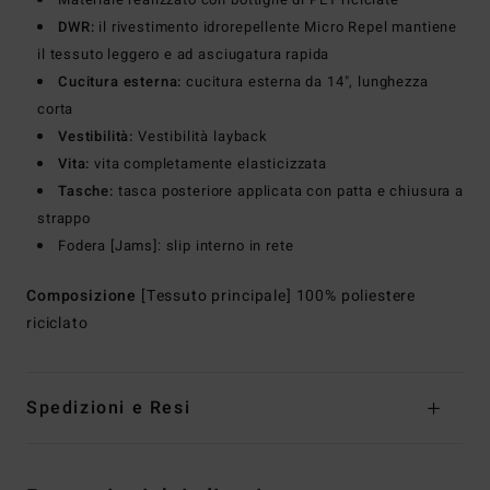
DWR:
il rivestimento idrorepellente Micro Repel mantiene
il tessuto leggero e ad asciugatura rapida
Cucitura esterna:
cucitura esterna da 14", lunghezza
corta
Vestibilità:
Vestibilità layback
Vita:
vita completamente elasticizzata
Tasche:
tasca posteriore applicata con patta e chiusura a
strappo
Fodera [Jams]: slip interno in rete
Composizione
[Tessuto principale] 100% poliestere
riciclato
Spedizioni e Resi