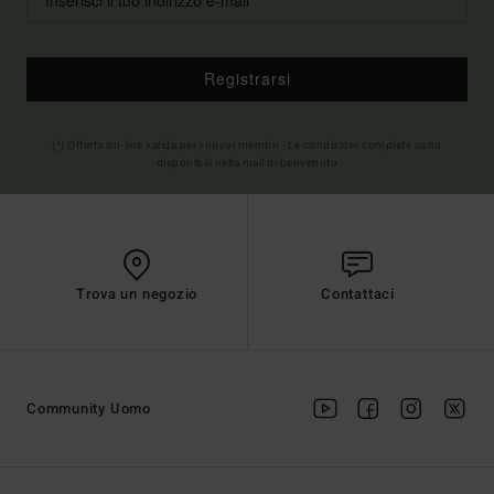
Registrarsi
(*) Offerta on-line valida per i nuovi membri - Le condizioni complete sono
disponibili nella mail di benvenuto
Trova un negozio
Contattaci
Community Uomo