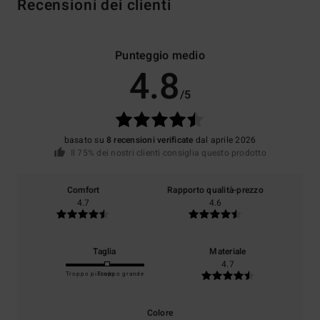
Recensioni dei clienti
Punteggio medio
4.8
/5
basato su
8 recensioni verificate
dal aprile 2026
Il 75% dei nostri clienti consiglia questo prodotto
Comfort
Rapporto qualità-prezzo
4.7
4.6
Taglia
Materiale
4.7
Troppo piccolo
Troppo grande
Colore