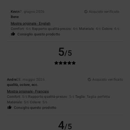
Kevin
7. giugno 2026
Acquisto verificato
Bene
Mostra originale - English
Comfort
: 4
Rapporto qualità-prezzo
: 4
Materiale
: 4
Colore
: 4
/5
/5
/5
/5
Consiglio questo prodotto
5
/5
Andre
28. maggio 2026
Acquisto verificato
qualità, colore, ecc.
Mostra originale - Français
Comfort
: 5
Rapporto qualità-prezzo
: 5
Taglia
: Taglia perfetta
/5
/5
Materiale
: 5
Colore
: 5
/5
/5
Consiglio questo prodotto
4
/5