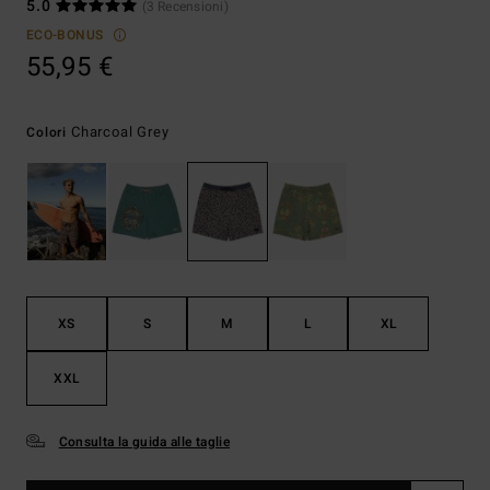
5.0
(3 Recensioni)
ECO-BONUS
55,95 €
Charcoal Grey
Colori
XS
S
M
L
XL
XXL
Consulta la guida alle taglie