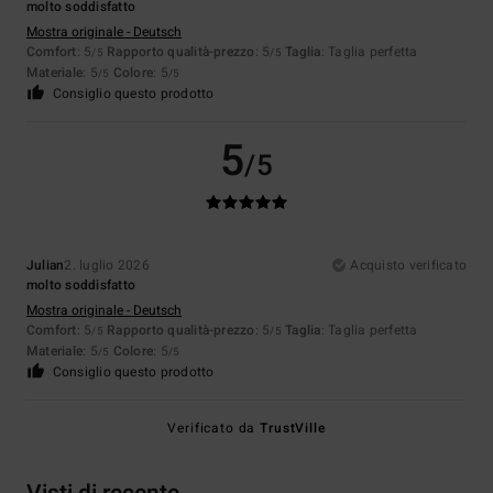
molto soddisfatto
Mostra originale - Deutsch
Comfort
: 5
Rapporto qualità-prezzo
: 5
Taglia
: Taglia perfetta
/5
/5
Materiale
: 5
Colore
: 5
/5
/5
Consiglio questo prodotto
5
/5
Julian
2. luglio 2026
Acquisto verificato
molto soddisfatto
Mostra originale - Deutsch
Comfort
: 5
Rapporto qualità-prezzo
: 5
Taglia
: Taglia perfetta
/5
/5
Materiale
: 5
Colore
: 5
/5
/5
Consiglio questo prodotto
Verificato da
TrustVille