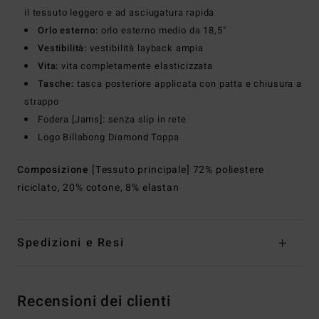
il tessuto leggero e ad asciugatura rapida
Orlo esterno:
orlo esterno medio da 18,5"
Vestibilità:
vestibilità layback ampia
Vita:
vita completamente elasticizzata
Tasche:
tasca posteriore applicata con patta e chiusura a
strappo
Fodera [Jams]: senza slip in rete
Logo Billabong Diamond Toppa
Composizione
[Tessuto principale] 72% poliestere
riciclato, 20% cotone, 8% elastan
Spedizioni e Resi
Recensioni dei clienti