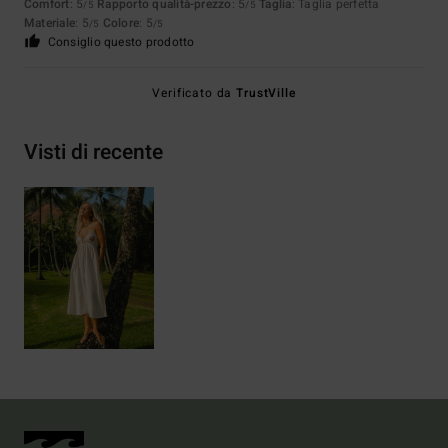
Comfort
: 5
Rapporto qualità-prezzo
: 5
Taglia
: Taglia perfetta
/5
/5
Materiale
: 5
Colore
: 5
/5
/5
Consiglio questo prodotto
Verificato da
TrustVille
Visti di recente