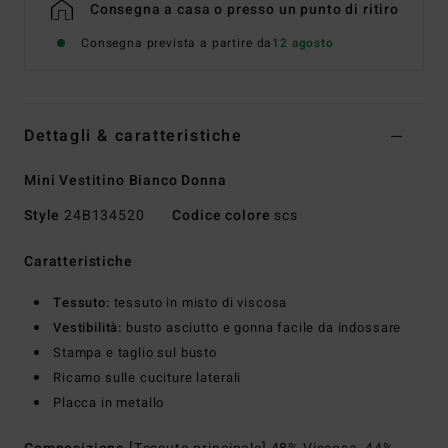
Consegna a casa o presso un punto di ritiro
Consegna prevista a partire da
12 agosto
Dettagli & caratteristiche
Mini Vestitino Bianco Donna
Style
24B134520
Codice colore
scs
Caratteristiche
Tessuto:
tessuto in misto di viscosa
Vestibilità:
busto asciutto e gonna facile da indossare
Stampa e taglio sul busto
Ricamo sulle cuciture laterali
Placca in metallo