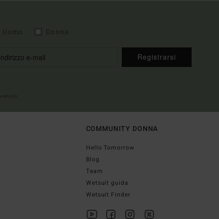
Uomo
Donna
Registrarsi
envenuto
COMMUNITY DONNA
Hello Tomorrow
Blog
Team
Wetsuit guida
Wetsuit Finder