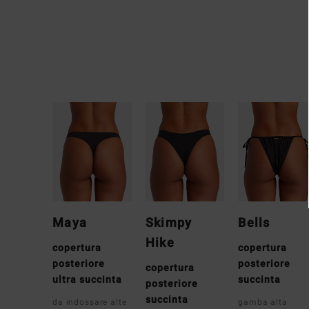
Maya
Skimpy
Bells
Hike
copertura
copertura
posteriore
posteriore
copertura
ultra succinta
succinta
posteriore
succinta
da indossare alte
gamba alta