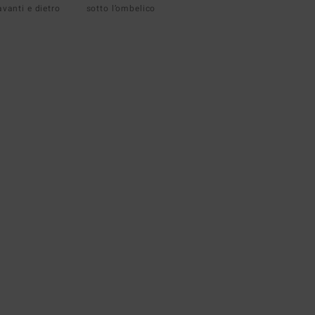
avanti e dietro
sotto l’ombelico