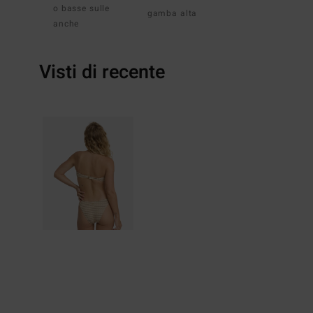
o basse sulle
gamba alta
anche
Visti di recente