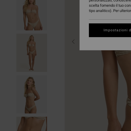
personalizzati, conoscere 
scelta fornendo il tuo con
tipo analitico). Per ulteri
Impostazioni d