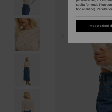
personalizzati, conoscere 
scelta fornendo il tuo con
tipo analitico). Per ulteri
Impostazioni d