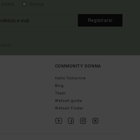
Uomo
Donna
Registrarsi
envenuto
COMMUNITY DONNA
Hello Tomorrow
Blog
Team
Wetsuit guida
Wetsuit Finder