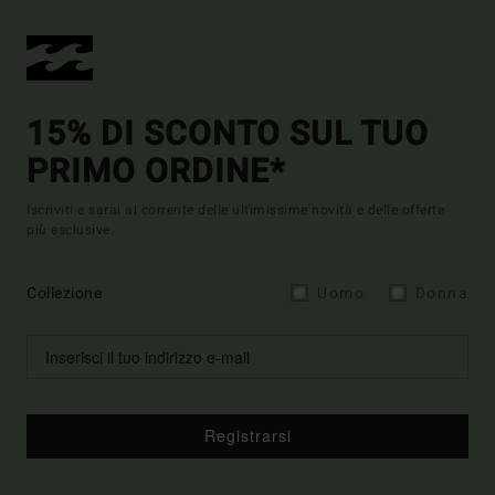
15% DI SCONTO SUL TUO
PRIMO ORDINE*
Iscriviti e sarai al corrente delle ultimissime novità e delle offerte
più esclusive.
Collezione
Uomo
Donna
Registrarsi