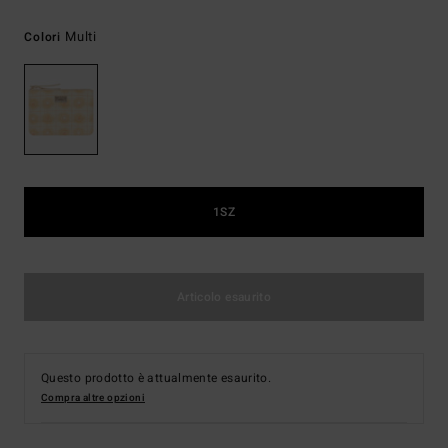
Multi
Colori
1SZ
Articolo esaurito
Questo prodotto è attualmente esaurito.
Compra altre opzioni