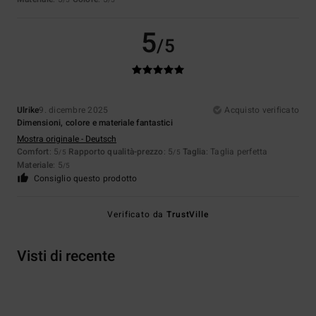
/5
/5
5
/5
Ulrike
9. dicembre 2025
Acquisto verificato
Dimensioni, colore e materiale fantastici
Mostra originale - Deutsch
Comfort
: 5
Rapporto qualità-prezzo
: 5
Taglia
: Taglia perfetta
/5
/5
Materiale
: 5
/5
Consiglio questo prodotto
Verificato da
TrustVille
Visti di recente