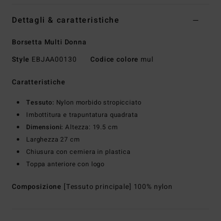
Dettagli & caratteristiche
Borsetta Multi Donna
Style
EBJAA00130
Codice colore
mul
Caratteristiche
Tessuto:
Nylon morbido stropicciato
Imbottitura e trapuntatura quadrata
Dimensioni:
Altezza: 19.5 cm
Larghezza 27 cm
Chiusura con cerniera in plastica
Toppa anteriore con logo
Composizione
[Tessuto principale] 100% nylon