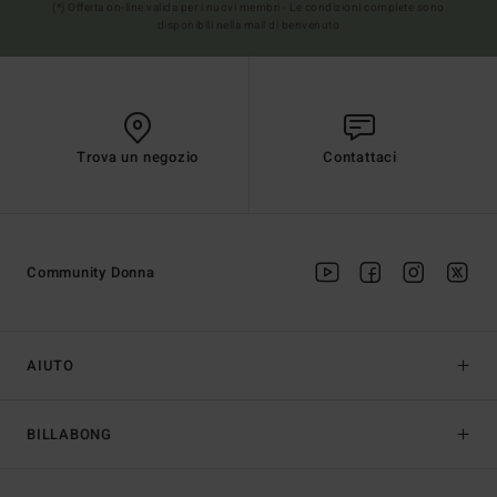
(*) Offerta on-line valida per i nuovi membri - Le condizioni complete sono
disponibili nella mail di benvenuto
Trova un negozio
Contattaci
Community Donna
AIUTO
BILLABONG