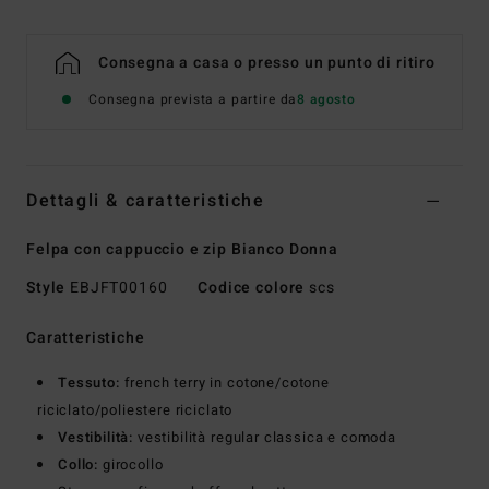
Consegna a casa o presso un punto di ritiro
Consegna prevista a partire da
8 agosto
Dettagli & caratteristiche
Felpa con cappuccio e zip Bianco Donna
Style
EBJFT00160
Codice colore
scs
Caratteristiche
Tessuto:
french terry in cotone/cotone
riciclato/poliestere riciclato
Vestibilità:
vestibilità regular classica e comoda
Collo:
girocollo