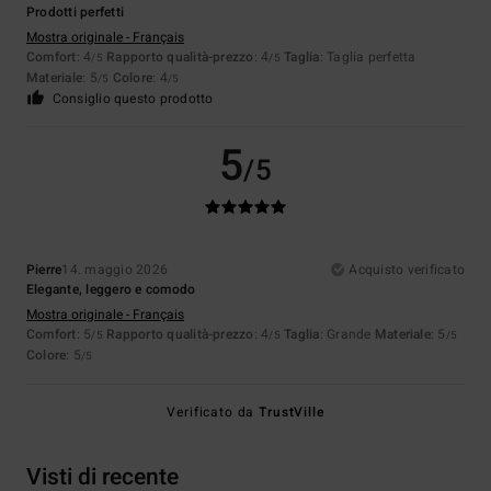
Prodotti perfetti
Mostra originale - Français
Comfort
: 4
Rapporto qualità-prezzo
: 4
Taglia
: Taglia perfetta
/5
/5
Materiale
: 5
Colore
: 4
/5
/5
Consiglio questo prodotto
5
/5
Pierre
14. maggio 2026
Acquisto verificato
Elegante, leggero e comodo
Mostra originale - Français
Comfort
: 5
Rapporto qualità-prezzo
: 4
Taglia
: Grande
Materiale
: 5
/5
/5
/5
Colore
: 5
/5
Verificato da
TrustVille
Visti di recente