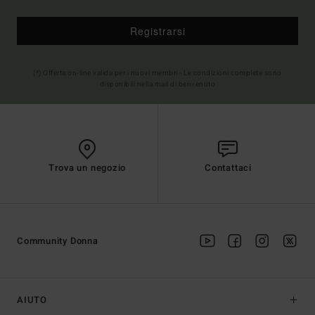
Registrarsi
(*) Offerta on-line valida per i nuovi membri - Le condizioni complete sono
disponibili nella mail di benvenuto
Trova un negozio
Contattaci
Community Donna
AIUTO