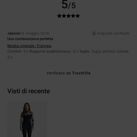
5
/5
Jeanne
25. maggio 2026
Acquisto verificato
Una combinazione perfetta
Mostra originale - Français
Comfort
: 5
Rapporto qualità-prezzo
: 5
Taglia
: Taglia perfetta
Colore
:
/5
/5
5
/5
Verificato da
TrustVille
Visti di recente