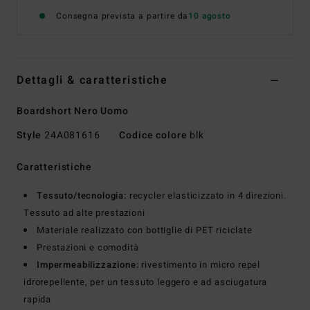
Consegna prevista a partire da
10 agosto
Dettagli & caratteristiche
Boardshort Nero Uomo
Style
24A081616
Codice colore
blk
Caratteristiche
Tessuto/tecnologia:
recycler elasticizzato in 4 direzioni.
Tessuto ad alte prestazioni
Materiale realizzato con bottiglie di PET riciclate
Prestazioni e comodità
Impermeabilizzazione:
rivestimento in micro repel
idrorepellente, per un tessuto leggero e ad asciugatura
rapida