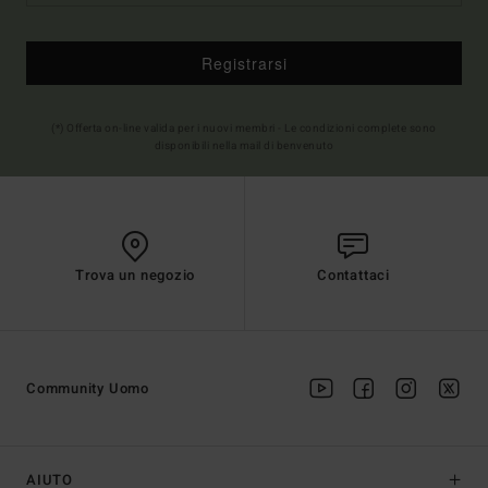
Registrarsi
(*) Offerta on-line valida per i nuovi membri - Le condizioni complete sono
disponibili nella mail di benvenuto
Trova un negozio
Contattaci
Community Uomo
AIUTO