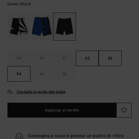
Black
Colori
28
30
31
32
33
34
36
38
Consulta la guida alle taglie
Aggiungi al carrello
Consegna a casa o presso un punto di ritiro