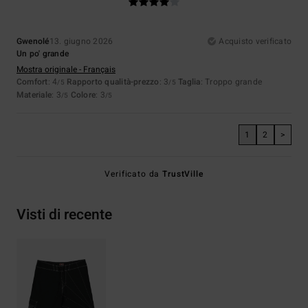
Gwenolé
13. giugno 2026
Acquisto verificato
Un po' grande
Mostra originale - Français
Comfort
: 4
Rapporto qualità-prezzo
: 3
Taglia
: Troppo grande
/5
/5
Materiale
: 3
Colore
: 3
/5
/5
1
2
>
Verificato da
TrustVille
Visti di recente