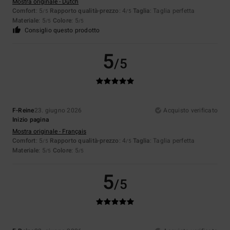
Mostra originale - Dutch
Comfort
: 5
Rapporto qualità-prezzo
: 4
Taglia
: Taglia perfetta
/5
/5
Materiale
: 5
Colore
: 5
/5
/5
Consiglio questo prodotto
5
/5
F-Reine
23. giugno 2026
Acquisto verificato
Inizio pagina
Mostra originale - Français
Comfort
: 5
Rapporto qualità-prezzo
: 4
Taglia
: Taglia perfetta
/5
/5
Materiale
: 5
Colore
: 5
/5
/5
5
/5