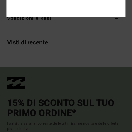
Spedizioni e Resi
Visti di recente
15% DI SCONTO SUL TUO
PRIMO ORDINE*
Iscriviti e sarai al corrente delle ultimissime novità e delle offerte
più esclusive.