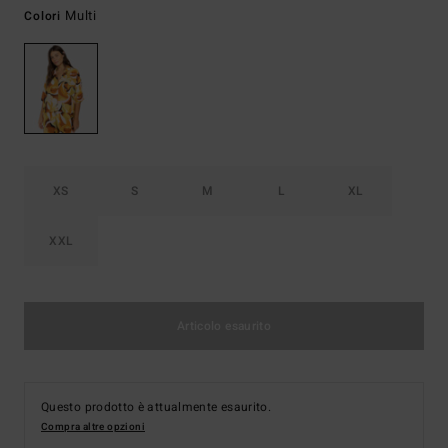
Multi
Colori
XS
S
M
L
XL
XXL
Articolo esaurito
Questo prodotto è attualmente esaurito.
Compra altre opzioni