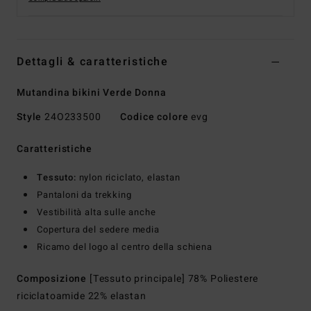
Dettagli & caratteristiche
Mutandina bikini Verde Donna
Style
24O233500
Codice colore
evg
Caratteristiche
Tessuto:
nylon riciclato, elastan
Pantaloni da trekking
Vestibilità alta sulle anche
Copertura del sedere media
Ricamo del logo al centro della schiena
Composizione
[Tessuto principale] 78% Poliestere
riciclatoamide 22% elastan