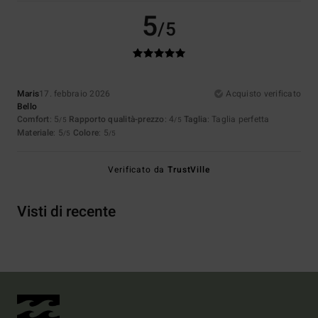
5
/5
Maris
17. febbraio 2026
Acquisto verificato
Bello
Comfort
: 5
Rapporto qualità-prezzo
: 4
Taglia
: Taglia perfetta
/5
/5
Materiale
: 5
Colore
: 5
/5
/5
Verificato da
TrustVille
Visti di recente