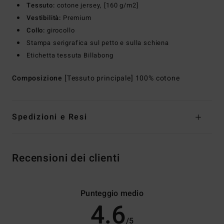
Tessuto:
cotone jersey, [160 g/m2]
Vestibilità:
Premium
Collo:
girocollo
Stampa serigrafica sul petto e sulla schiena
Etichetta tessuta Billabong
Composizione
[Tessuto principale] 100% cotone
Spedizioni e Resi
Recensioni dei clienti
Punteggio medio
4.6
/5