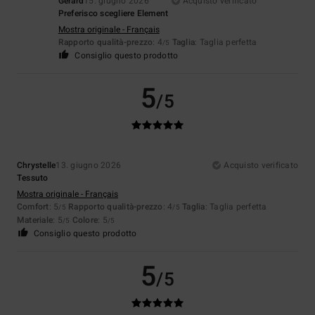
Gérard
15. giugno 2026
Acquisto verificato
Preferisco scegliere Element
Mostra originale - Français
Rapporto qualità-prezzo
: 4
Taglia
: Taglia perfetta
/5
Consiglio questo prodotto
5
/5
Chrystelle
13. giugno 2026
Acquisto verificato
Tessuto
Mostra originale - Français
Comfort
: 5
Rapporto qualità-prezzo
: 4
Taglia
: Taglia perfetta
/5
/5
Materiale
: 5
Colore
: 5
/5
/5
Consiglio questo prodotto
5
/5