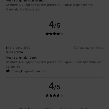
Mostra originale - Castellano
Comfort
: 5
Rapporto qualità-prezzo
: 5
Taglia
: Troppo grande
/5
/5
Materiale
: 5
Colore
: 5
/5
/5
4
/5
B
15. giugno 2026
Acquisto verificato
Buon prezzo
Mostra originale - Dutch
Comfort
: 4
Rapporto qualità-prezzo
: 5
Taglia
: Grande
Materiale
: 4
/5
/5
/5
Colore
: 4
/5
Consiglio questo prodotto
4
/5