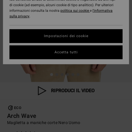
di cookie (ad esempio, alcuni cookie di tipo analitico). Per ulteriori
informazioni consulta la nostra
politica sui cookie
e
l'informativa
sulla privacy
.
Impostazioni dei cookie
Accetta tutti
RIPRODUCI IL VIDEO
ECO
Arch Wave
Maglietta a maniche corte Nero Uomo