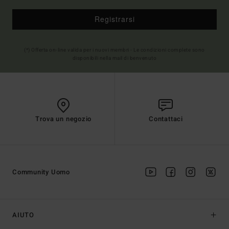
Registrarsi
(*) Offerta on-line valida per i nuovi membri - Le condizioni complete sono
disponibili nella mail di benvenuto
Trova un negozio
Contattaci
Community Uomo
AIUTO