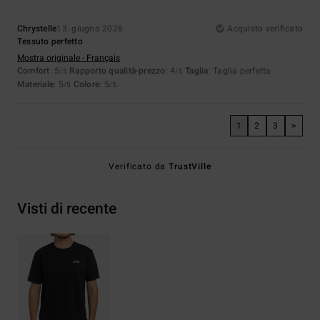
Chrystelle
13. giugno 2026
Acquisto verificato
Tessuto perfetto
Mostra originale - Français
Comfort
: 5
Rapporto qualità-prezzo
: 4
Taglia
: Taglia perfetta
/5
/5
Materiale
: 5
Colore
: 5
/5
/5
1
2
3
>
Verificato da
TrustVille
Visti di recente