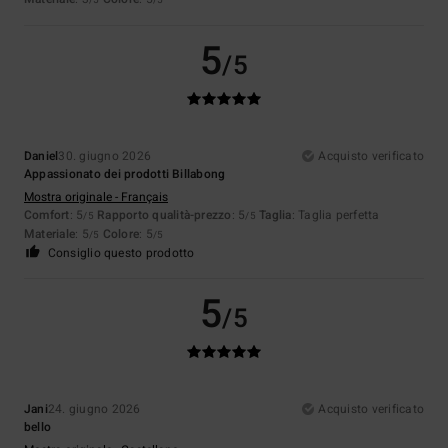
5
/5
Daniel
30. giugno 2026
Acquisto verificato
Appassionato dei prodotti Billabong
Mostra originale - Français
Comfort
: 5
Rapporto qualità-prezzo
: 5
Taglia
: Taglia perfetta
/5
/5
Materiale
: 5
Colore
: 5
/5
/5
Consiglio questo prodotto
5
/5
Jani
24. giugno 2026
Acquisto verificato
bello