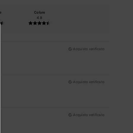
e
Colore
4.8
Acquisto verificato
Acquisto verificato
Acquisto verificato