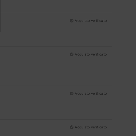
Acquisto verificato
Acquisto verificato
Acquisto verificato
Acquisto verificato