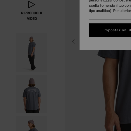
personalizzati, conoscere 
scelta fornendo il tuo con
tipo analitico). Per ulteri
RIPRODUCI IL
VIDEO
Impostazioni d