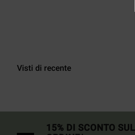
Visti di recente
15% DI SCONTO SU