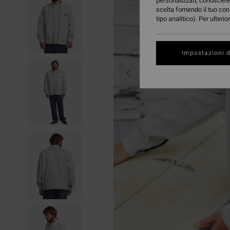
personalizzati, conoscere 
scelta fornendo il tuo con
tipo analitico). Per ulteri
Impostazioni d