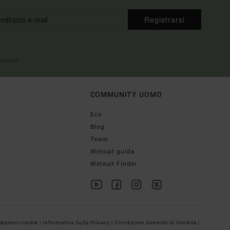
Registrarsi
envenuto
COMMUNITY UOMO
Eco
Blog
Team
Wetsuit guida
Wetsuit Finder
tazioni cookie |
Informativa Sulla Privacy |
Condizioni Generali di Vendita |